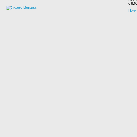
с 8:0
Поли