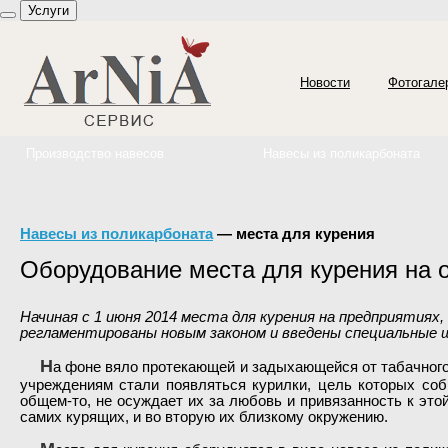
Услуги
Новости
Фотогале
Производство навесов
Навесы из поликарбоната
Навесы из поликарбоната
— места для курения
Оборудование места для курения на 
Начиная с 1 июня 2014 места для курения на предприятиях
регламентированы новым законом и введены специальные 
Н
а фоне вяло протекающей и задыхающейся от табачного 
учреждениям стали появляться курилки, цель которых соб
общем-то, не осуждает их за любовь и привязанность к это
самих курящих, и во вторую их близкому окружению.